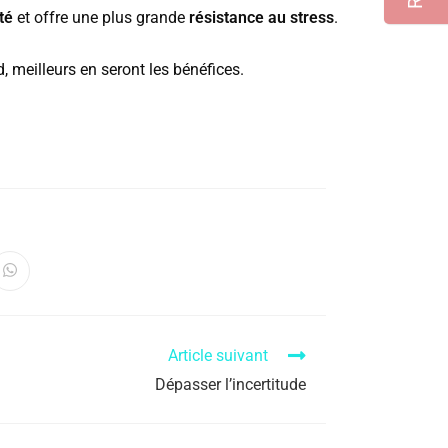
té
et offre une plus grande
résistance au stress
.
nd, meilleurs en seront les bénéfices.
Article suivant
Dépasser l’incertitude