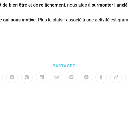
t de bien être
et de
relâchement
, nous aide à
surmonter l’anxié
ce qui nous motive
. Plus le plaisir associé à une activité est gra
PARTAGEZ