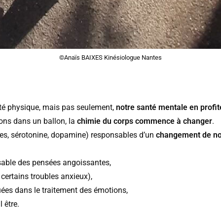
©Anaïs BAIXES Kinésiologue Nantes
anté physique, mais pas seulement,
notre santé mentale en profit
ons dans un ballon, la
chimie du corps commence à changer
.
nes, sérotonine, dopamine) responsables d’un
changement de not
nsable des pensées angoissantes,
certains troubles anxieux),
uées dans le traitement des émotions,
 être.