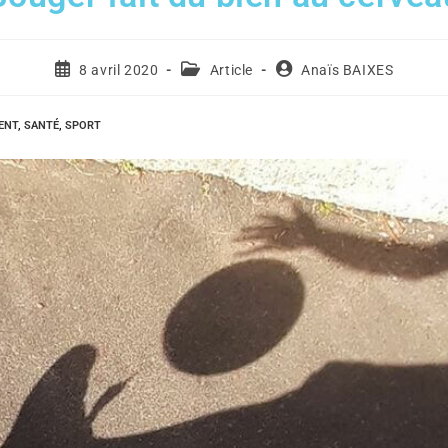
8 avril 2020
Article
Anaïs BAIXES
ENT
,
SANTÉ
,
SPORT