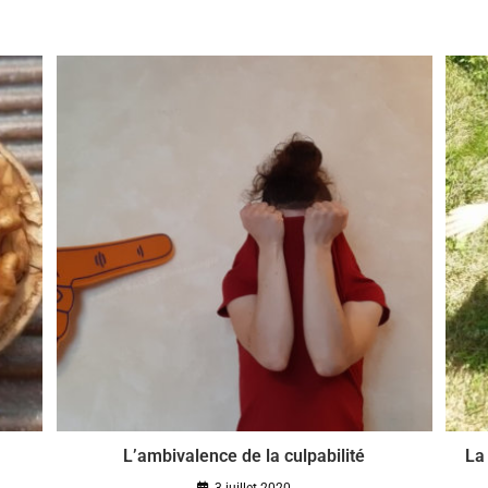
L’ambivalence de la culpabilité
La