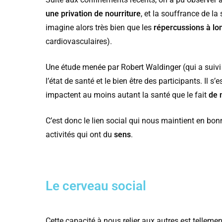
une privation de nourriture
, et la souffrance de la
imagine alors très bien que les
répercussions à lo
cardiovasculaires).
Une étude menée par Robert Waldinger (qui a suivi
l’état de santé et le bien être des participants. Il s
impactent au moins autant la santé que le fait
de 
C’est donc le lien social qui nous maintient en bon
activités qui ont du
sens
.
Le cerveau social
Cette capacité à nous relier aux autres est tellem