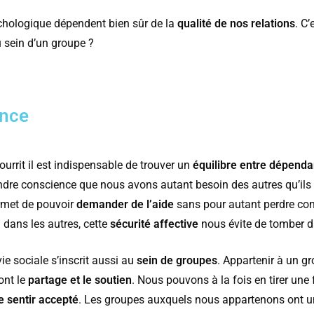
ychologique dépendent bien sûr de la
qualité de nos relations
. C
u sein d’un groupe ?
ance
ourrit il est indispensable de trouver un
équilibre entre dépend
endre conscience que nous avons autant besoin des autres qu’ils
ermet de pouvoir
demander de l’aide
sans pour autant perdre conf
 dans les autres, cette
sécurité affective
nous évite de tomber da
vie sociale s’inscrit aussi au
sein de groupes
. Appartenir à un gr
dont le
partage et le soutien
. Nous pouvons à la fois en tirer une
e sentir accepté
. Les groupes auxquels nous appartenons ont 