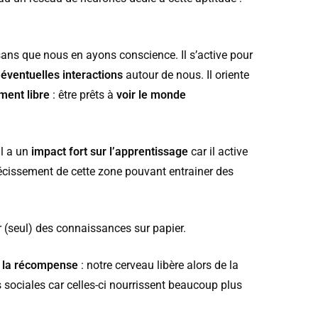
ans que nous en ayons conscience. Il s’active pour
x éventuelles interactions
autour de nous. Il oriente
ment libre
: être prêts à
voir le monde
al a un
impact fort sur l’apprentissage
car il active
récissement de cette zone pouvant entrainer des
 (seul) des connaissances sur papier.
de la récompense
: notre cerveau libère alors de la
sociales car celles-ci nourrissent beaucoup plus