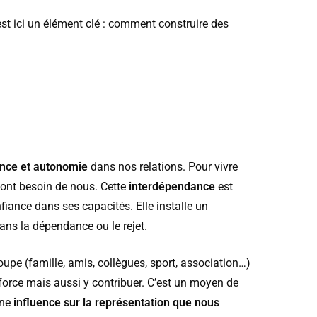
’est ici un élément clé : comment construire des
ance et autonomie
dans nos relations. Pour vivre
 ont besoin de nous. Cette
interdépendance
est
iance dans ses capacités. Elle installe un
ns la dépendance ou le rejet.
oupe (famille, amis, collègues, sport, association…)
 force mais aussi y contribuer. C’est un moyen de
une
influence sur la représentation que nous