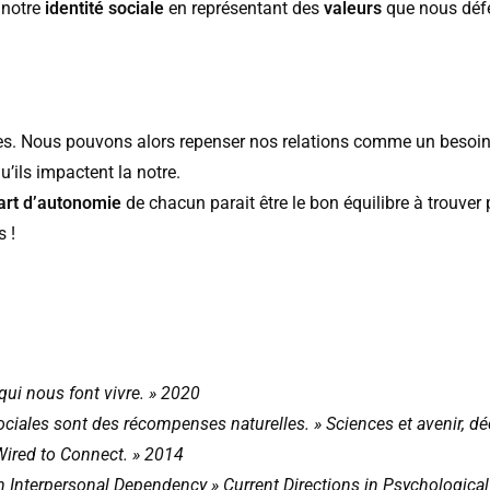
e notre
identité sociale
en représentant des
valeurs
que nous déf
ales. Nous pouvons alors repenser nos relations comme un besoin
’ils impactent la notre.
part d’autonomie
de chacun parait être le bon équilibre à trouver
 !
qui nous font vivre. » 2020
ociales sont des récompenses naturelles. » Sciences et avenir, 
Wired to Connect. » 2014
 on Interpersonal Dependency » Current Directions in Psychologic