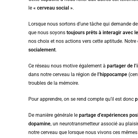
le
« cerveau social »
.
Lorsque nous sortons d’une tâche qui demande de la
que nous soyons
toujours prêts à interagir avec l
nos choix et nos actions vers cette aptitude. Notr
socialement
.
Ce réseau nous motive également à
partager de l
dans notre cerveau la région de
l’hippocampe
(cen
troubles de la mémoire.
Pour apprendre, on se rend compte qu’il est donc
p
De manière générale le
partage d’expériences posi
dopamine
, un neurotransmetteur associé au plaisi
notre cerveau que lorsque nous vivons ces mêmes 