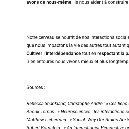
avons de nous-même
, ils nous aident à construir
Notre cerveau se nourrit de nos interactions soci
que nous impactons la vie des autres tout autant qu
Cultiver l’interdépendance
tout en
respectant la 
Bien entourés nous vivons mieux et plus longtemps
Sources :
Rebecca Shankland, Christophe André : « Ces liens 
Anouk Tomas : « Neurosciences : les interactions s
Matthew Lieberman : « Social: Why Our Brains Are 
Robert Bornstein : « An Interactionist Perspective