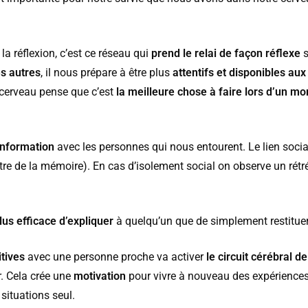
 réflexion, c’est ce réseau qui
prend le relai de façon réflexe
s
es autres
, il nous prépare à être plus
attentifs et disponibles au
e cerveau pense que c’est
la meilleure chose à faire lors d’un mo
’information
avec les personnes qui nous entourent. Le lien soci
tre de la mémoire). En cas d’isolement social on observe un rét
lus efficace d’expliquer
à quelqu’un que de simplement restituer
tives
avec une personne proche va activer
le circuit cérébral 
r. Cela crée une
motivation
pour vivre à nouveau des expériences 
situations seul.