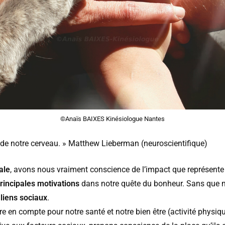
©Anaïs BAIXES Kinésiologue Nantes
 de notre cerveau. » Matthew Lieberman (neuroscientifique)
ale
, avons nous vraiment conscience de l’impact que représente l
rincipales motivations
dans notre quête du bonheur. Sans que 
 liens sociaux
.
e en compte pour notre santé et notre bien être (activité physi