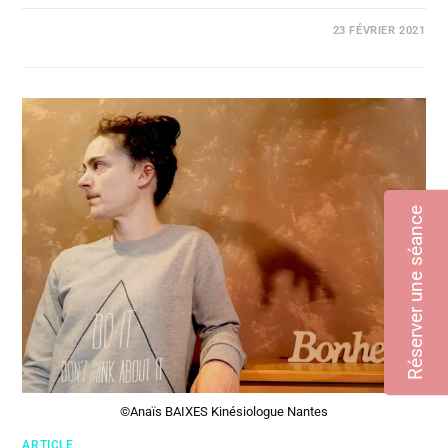
COMMENTAIRES FERMÉS
23 FÉVRIER 2021
Réserver une séance
©Anaïs BAIXES Kinésiologue Nantes
ARTICLE