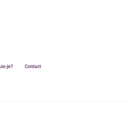
uis-je?
Contact