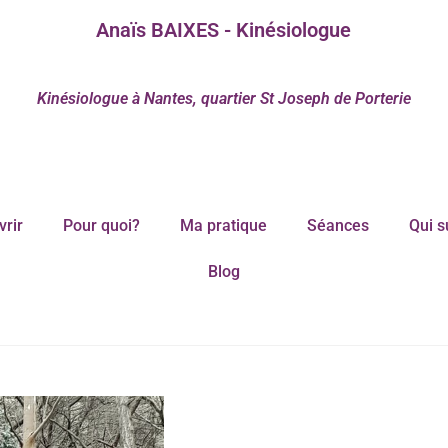
Anaïs BAIXES - Kinésiologue
Kinésiologue à Nantes, quartier St Joseph de Porterie
rir
Pour quoi?
Ma pratique
Séances
Qui s
Blog