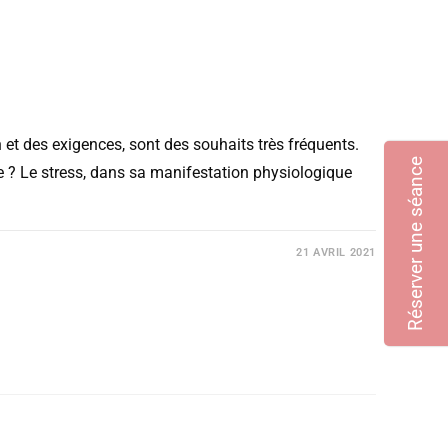
on et des exigences, sont des souhaits très fréquents.
Réserver une séance
e ? Le stress, dans sa manifestation physiologique
21 AVRIL 2021