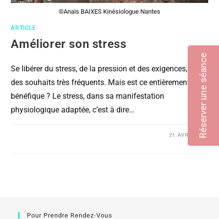
©Anaïs BAIXES Kinésiologue Nantes
ARTICLE
Améliorer son stress
Réserver une séance
Se libérer du stress, de la pression et des exigences, sont
des souhaits très fréquents. Mais est ce entièrement
bénéfique ? Le stress, dans sa manifestation
physiologique adaptée, c’est à dire…
COMMENTAIRES FERMÉS
21 AVRIL 2021
Pour Prendre Rendez-Vous