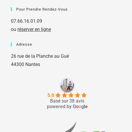
Pour Prendre Rendez-Vous
07.66.16.01.09
ou
réserver en ligne
Adresse
26 rue de la Planche au Gué
44300 Nantes
5.0
Basé sur 38 avis
powered by
G
o
o
g
l
e