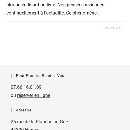
film où en lisant un livre. Nos pensées reviennent
continuellement à l'actualité. Ce phénomène…
COMMENTAIRES FERMÉS
1 AVRIL 2020
Pour Prendre Rendez-Vous
07.66.16.01.09
ou
réserver en ligne
Adresse
26 rue de la Planche au Gué
44300 Nantes