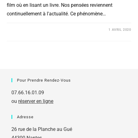
film où en lisant un livre. Nos pensées reviennent
continuellement à l'actualité. Ce phénomène…
COMMENTAIRES FERMÉS
1 AVRIL 2020
Pour Prendre Rendez-Vous
07.66.16.01.09
ou
réserver en ligne
Adresse
26 rue de la Planche au Gué
44300 Nantes