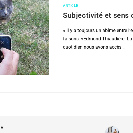
ARTICLE
Subjectivité et sens 
« Il y a toujours un abîme entre l
faisons. »Edmond Thiaudière. La s
quotidien nous avons accès…
COMMENTAIRES FERMÉS
se