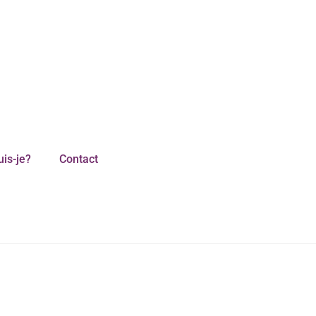
uis-je?
Contact