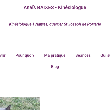
Anaïs BAIXES - Kinésiologue
Kinésiologue à Nantes, quartier St Joseph de Porterie
rir
Pour quoi?
Ma pratique
Séances
Qui s
Blog