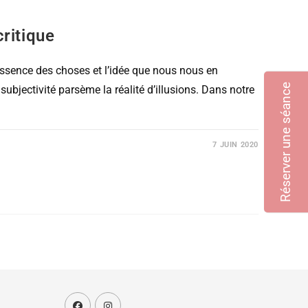
critique
’essence des choses et l’idée que nous nous en
Réserver une séance
ubjectivité parsème la réalité d’illusions. Dans notre
7 JUIN 2020