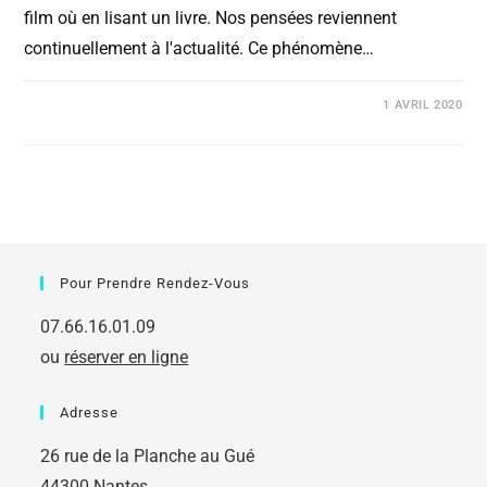
film où en lisant un livre. Nos pensées reviennent
continuellement à l'actualité. Ce phénomène…
COMMENTAIRES FERMÉS
1 AVRIL 2020
Pour Prendre Rendez-Vous
07.66.16.01.09
ou
réserver en ligne
Adresse
26 rue de la Planche au Gué
44300 Nantes