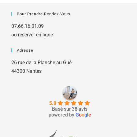
Pour Prendre Rendez-Vous
07.66.16.01.09
ou
réserver en ligne
Adresse
26 rue de la Planche au Gué
44300 Nantes
5.0
Basé sur 38 avis
powered by
G
o
o
g
l
e