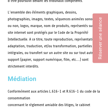
d’être poursuivi devant les tribunaux compétents.
L’ensemble des éléments graphiques, dessins,
photographies, images, textes, séquences animées sonores
Réserver une séance
ou non, logos, marque, nom de produits, représentés sur ce
site internet sont protégés par le Code de la Propriété
Intellectuelle. A ce titre, toute reproduction, représentation,
adaptation, traduction, et/ou transformation, partielles ou
intégrales, ou transfert sur un autre site ou sur tout autre
support (papier, support numérique, film, etc…) sont
strictement interdits.
Médiation
Conformément aux articles L.616-1 et R.616-1 du code de la
consommation
concernant le règlement amiable des litiges, le cabinet